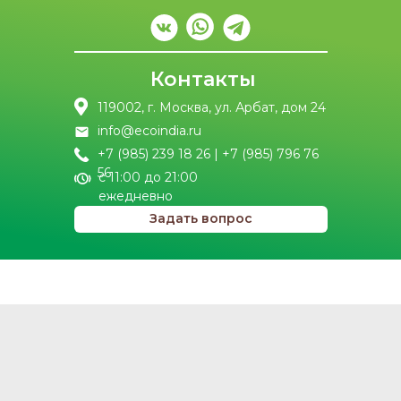
Контакты
119002, г. Москва, ул. Арбат, дом 24
info@ecoindia.ru
+7 (985) 239 18 26 | +7 (985) 796 76
56
с 11:00 до 21:00
ежедневно
Задать вопрос