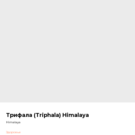
Трифала (Triphala) Himalaya
Himalaya
Здоровье