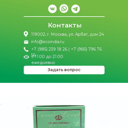
Контакты
119002, г. Москва, ул. Арбат, дом 24
info@ecoindia.ru
+7 (985) 239 18 26 | +7 (985) 796 76
56
с 11:00 до 21:00
ежедневно
Задать вопрос