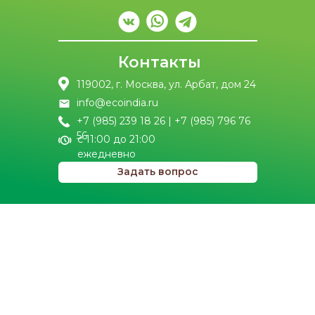
Контакты
119002, г. Москва, ул. Арбат, дом 24
info@ecoindia.ru
+7 (985) 239 18 26 | +7 (985) 796 76
56
с 11:00 до 21:00
ежедневно
Задать вопрос