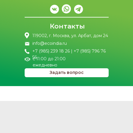
Контакты
119002, г. Москва, ул. Арбат, дом 24
info@ecoindia.ru
+7 (985) 239 18 26 | +7 (985) 796 76
56
с 11:00 до 21:00
ежедневно
Задать вопрос