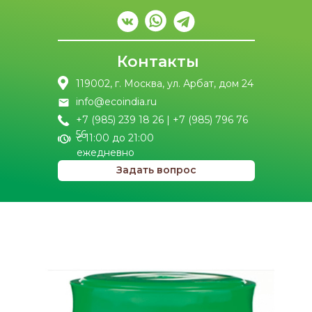
Контакты
119002, г. Москва, ул. Арбат, дом 24
info@ecoindia.ru
+7 (985) 239 18 26 | +7 (985) 796 76
56
с 11:00 до 21:00
ежедневно
Задать вопрос