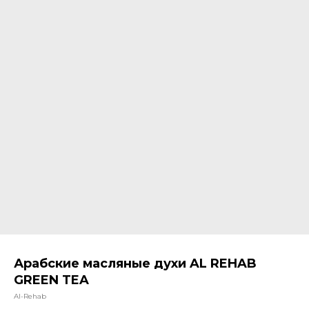
Арабские масляные духи AL REHAB
GREEN TEA
Al-Rehab