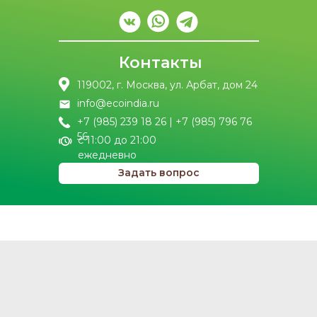
Контакты
119002, г. Москва, ул. Арбат, дом 24
info@ecoindia.ru
+7 (985) 239 18 26 | +7 (985) 796 76
56
с 11:00 до 21:00
ежедневно
Задать вопрос