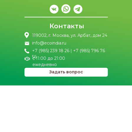
Контакты
119002, г. Москва, ул. Арбат, дом 24
info@ecoindia.ru
+7 (985) 239 18 26 | +7 (985) 796 76
56
с 11:00 до 21:00
ежедневно
Задать вопрос