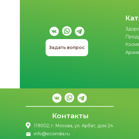
Кат
Здоро
Прод
Косме
Задать вопрос
Арома
Контакты
119002, г. Москва, ул. Арбат, дом 24
info@ecoindia.ru