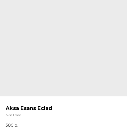
Aksa Esans Eclad
Aksa Esans
300
р.