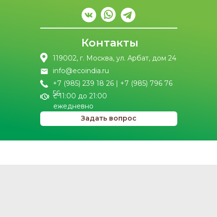
Контакты
119002, г. Москва, ул. Арбат, дом 24
info@ecoindia.ru
+7 (985) 239 18 26 | +7 (985) 796 76
56
с 11:00 до 21:00
ежедневно
Задать вопрос