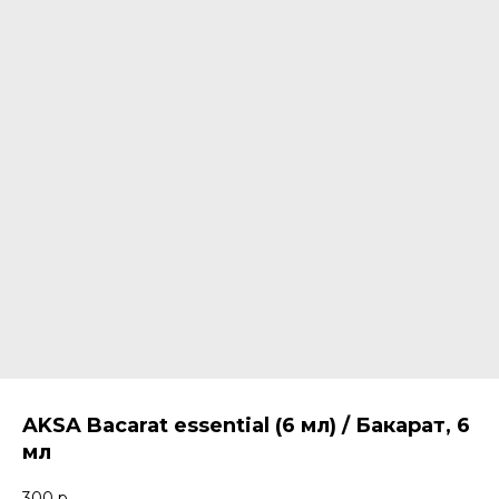
AKSA Bacarat essential (6 мл) / Бакарат, 6
мл
300
р.