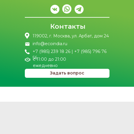
Контакты
119002, г. Москва, ул. Арбат, дом 24
info@ecoindia.ru
+7 (985) 239 18 26 | +7 (985) 796 76
56
с 11:00 до 21:00
ежедневно
Задать вопрос