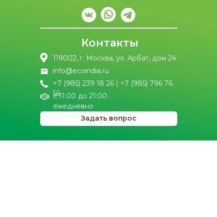
Контакты
119002, г. Москва, ул. Арбат, дом 24
info@ecoindia.ru
+7 (985) 239 18 26 | +7 (985) 796 76
56
с 11:00 до 21:00
ежедневно
Задать вопрос