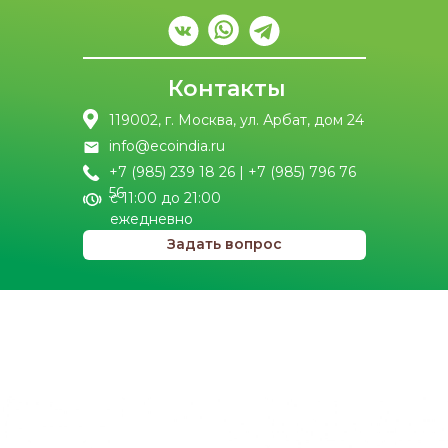
Контакты
119002, г. Москва, ул. Арбат, дом 24
info@ecoindia.ru
+7 (985) 239 18 26 | +7 (985) 796 76
56
с 11:00 до 21:00
ежедневно
Задать вопрос