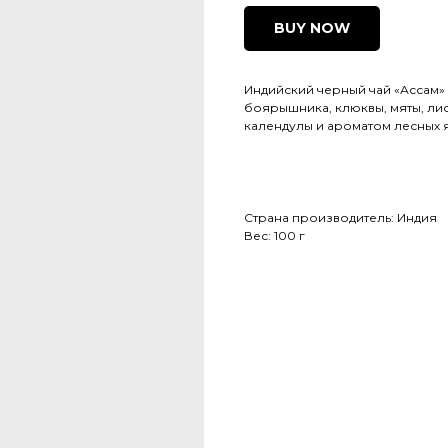
BUY NOW
Индийский черный чай «Ассам»
боярышника, клюквы, мяты, лис
календулы и ароматом лесных я
Страна производитель: Индия
Вес: 100 г