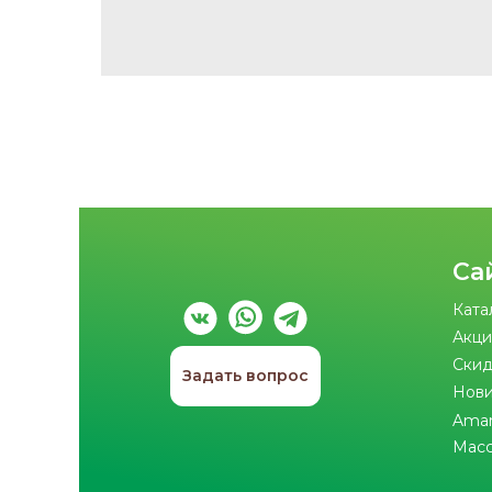
Са
Ката
Акци
Скид
Задать вопрос
Нов
Ama
Мас