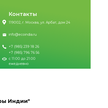
Контакты
119002, г. Москва, ул. Арбат, дом 24
info@ecoindia.ru
+7 (985) 239 18 26
+7 (985) 796 76 56
с 11:00 до 21:00
ежедневно
ры Индии"