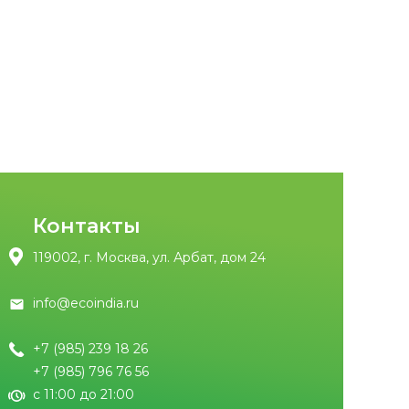
Контакты
119002, г. Москва, ул. Арбат, дом 24
info@ecoindia.ru
+7 (985) 239 18 26
+7 (985) 796 76 56
с 11:00 до 21:00