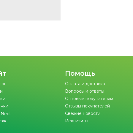
йт
Помощь
лог
Оплата и доставка
и
Вопросы и ответы
ки
Оптовым покупателям
инки
Отзывы покупателей
Свежие новости
rNect
саж
Реквизиты