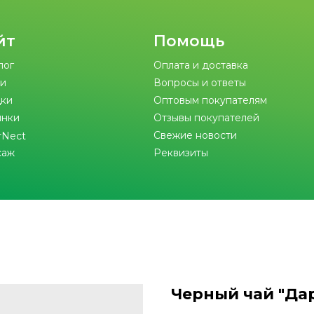
йт
Помощь
лог
Оплата и доставка
и
Вопросы и ответы
ки
Оптовым покупателям
инки
Отзывы покупателей
Свежие новости
rNect
саж
Реквизиты
Черный чай "Да