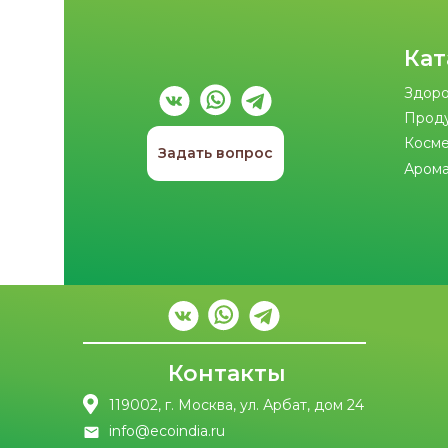
Кат
Здоро
Прод
Косме
Задать вопрос
Арома
Контакты
119002, г. Москва, ул. Арбат, дом 24
info@ecoindia.ru