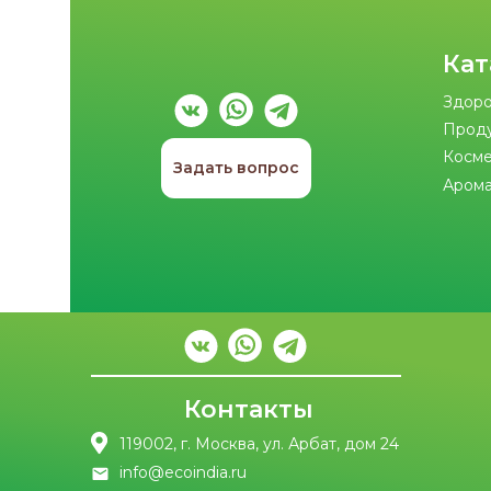
Кат
Здоро
Прод
Косме
Задать вопрос
Арома
Контакты
119002, г. Москва, ул. Арбат, дом 24
info@ecoindia.ru