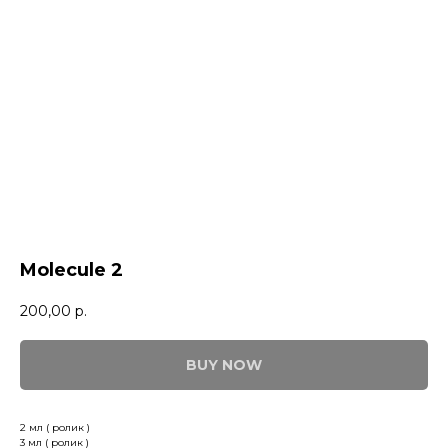
Molecule 2
200,00
р.
BUY NOW
2 мл ( ролик )
3 мл ( ролик )