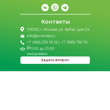
Контакты
119002, г. Москва, ул. Арбат, дом 24
info@ecoindia.ru
+7 (985) 239 18 26 | +7 (985) 796 76
56
с 11:00 до 21:00
ежедневно
Задать вопрос