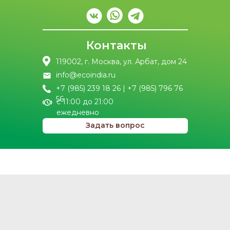
Контакты
119002, г. Москва, ул. Арбат, дом 24
info@ecoindia.ru
+7 (985) 239 18 26 | +7 (985) 796 76
56
с 11:00 до 21:00
ежедневно
Задать вопрос