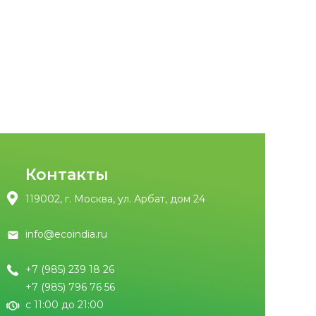
Контакты
119002, г. Москва, ул. Арбат, дом 24
info@ecoindia.ru
+7 (985) 239 18 26
+7 (985) 796 76 56
с 11:00 до 21:00