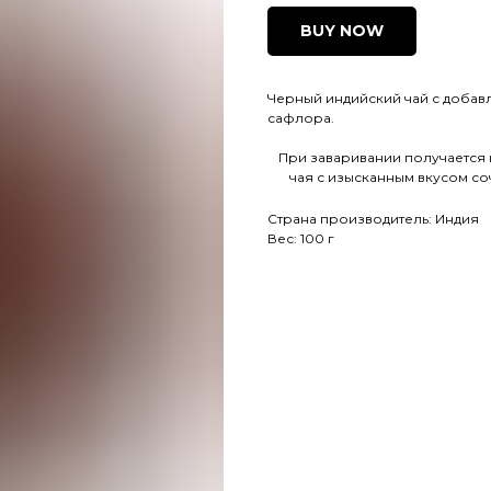
BUY NOW
Черный индийский чай с добав
сафлора.
При заваривании получается 
чая с изысканным вкусом с
Страна производитель: Индия
Вес: 100 г