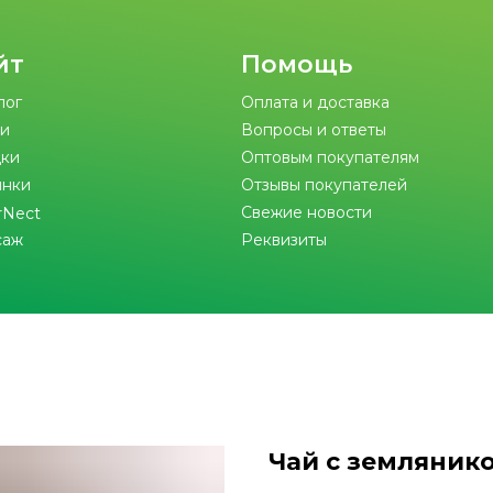
йт
Помощь
лог
Оплата и доставка
и
Вопросы и ответы
ки
Оптовым покупателям
инки
Отзывы покупателей
Свежие новости
rNect
саж
Реквизиты
Чай с земляник