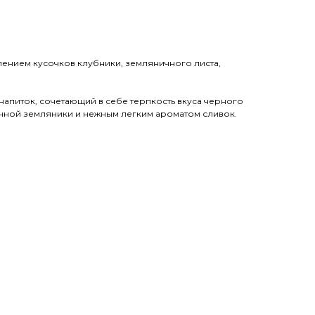
лением кусочков клубники, земляничного листа,
напиток, сочетающий в себе терпкость вкуса черного
очной земляники и нежным легким ароматом сливок.