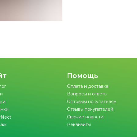
йт
Помощь
лог
Оплата и доставка
и
Вопросы и ответы
ки
Оптовым покупателям
инки
Отзывы покупателей
Свежие новости
rNect
саж
Реквизиты