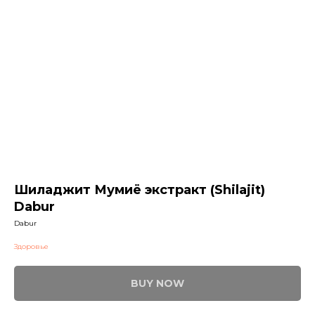
Шиладжит Мумиё экстракт (Shilajit)
Dabur
Dabur
Здоровье
BUY NOW