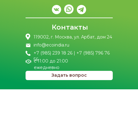
Контакты
119002, г. Москва, ул. Арбат, дом 24
info@ecoindia.ru
+7 (985) 239 18 26 | +7 (985) 796 76
56
с 11:00 до 21:00
ежедневно
Задать вопрос