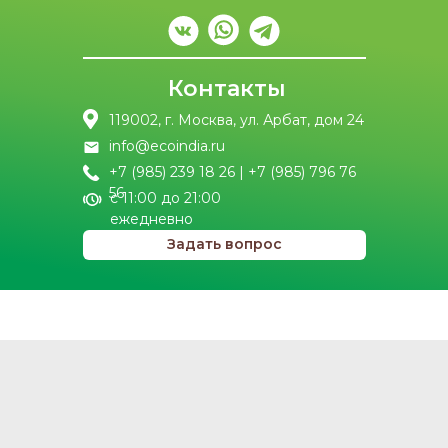
Контакты
119002, г. Москва, ул. Арбат, дом 24
info@ecoindia.ru
+7 (985) 239 18 26 | +7 (985) 796 76
56
с 11:00 до 21:00
ежедневно
Задать вопрос