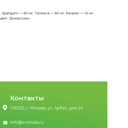
 Spatigam — 60 мг, Tankana — 60 мг, Karpoor — 10 мг,
 Цвет: Эритрозин
Контакты
119002, г. Москва, ул. Арбат, дом 24
info@ecoindia.ru